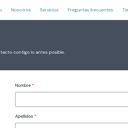
io
Nosotros
Servicios
Preguntas frecuentes
Ti
acto contigo lo antes posible.
Nombre
Apellidos